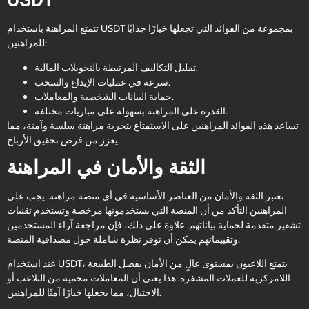
تتمتع المراهنة باستخدام USDT بمجموعة من الفوائد التي تجعلها خيارًا جذابًا
للمراهنين:
تقليل التكاليف المرتبطة بالتحويلات المالية.
سرعة في عمليات الإيداع والسحب.
حماية البيانات الشخصية والمعاملات.
القدرة على المراهنة بسهولة على مباريات مختلفة.
تساعد هذه الفوائد المراهنين على الاستمتاع بتجربة مراهنة سلسة وآمنة، مما
يعزز من فرص تحقيق الأرباح.
الثقة والأمان في المراهنة
تعتبر الثقة والأمان من العناصر الأساسية في أي منصة مراهنة. يجب على
المراهنين التأكد من أن المنصة التي يستخدمونها مرخصة وتستخدم تقنيات
تشفير متقدمة لحماية بياناتهم. علاوة على ذلك، فإن مراجعة آراء المستخدمين
وتقييماتهم يمكن أن توفر نظرة شاملة حول مصداقية المنصة.
عند استخدام USDT، يتمتع اللاعبون بمستوى عالٍ من الأمان بفضل الطبيعة
اللامركزية للعملات المشفرة. هذا يعني أن المعاملات محمية من التلاعب أو
الاحتيال، مما يجعلها خيارًا آمنًا للمراهنين.