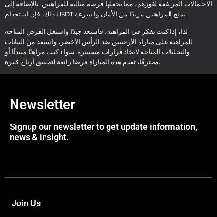
الاحتمالات المرتفعة لفوزهم، مما يجعلها فرصة مثالية للمراهنين. بالإضافة إلى
ذلك، فإن استخدام USDT يمنح المراهنين مزيدًا من الأمان والسرعة.
لذا، إذا كنت تفكر في المراهنة، فاستعد جيدًا واستغل الفرص المتاحة
للمراهنة على مباراة الأرجنتين ضد الرأس الأخضر، واستفد من البيانات
والتحليلات المتاحة لاتخاذ قرارات مستنيرة. سواء كنت مراهنًا مبتدئًا أو
محترفًا، تقدم هذه المباراة فرصًا رائعة لتحقيق أرباح كبيرة.
Newsletter
Signup our newsletter to get update information,
news & insight.
Join Us