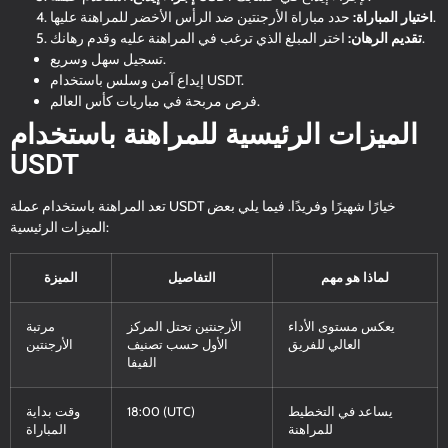
حدد مباراة الأرجنتين ضد الرأس الأخضر للمراهنة عليها.
اختيار المباراة:
اختر المبلغ الذي ترغب في المراهنة عليه وقدم رهانك.
تقديم الرهان:
تسجيل سهل وسريع.
إيداع آمن وسلس باستخدام USDT.
فرص مربحة في مباريات كأس العالم.
الميزات الرئيسية للمراهنة باستخدام
USDT
تعد المراهنة باستخدام عملة USDT خيارًا شهيرًا وفريدًا. فيما يلي بعض
الميزات الرئيسية:
لماذا هو مهم
التفاصيل
الميزة
يعكس مستوى الأداء
الأرجنتين تحتل المركز
مرتبة
العالي للفريق
الأول حسب تصنيف
الأرجنتين
الفيفا
يساعد في التخطيط
18:00 (UTC)
وقت بداية
للمراهنة
المباراة