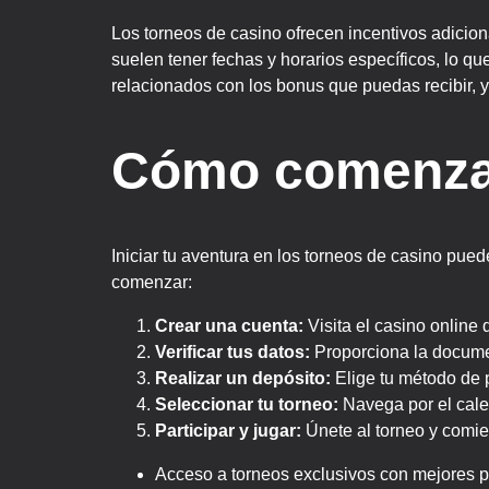
Los torneos de casino ofrecen incentivos adicion
suelen tener fechas y horarios específicos, lo q
relacionados con los bonus que puedas recibir, y
Cómo comenzar
Iniciar tu aventura en los torneos de casino pue
comenzar:
Crear una cuenta:
Visita el casino online 
Verificar tus datos:
Proporciona la documen
Realizar un depósito:
Elige tu método de 
Seleccionar tu torneo:
Navega por el calen
Participar y jugar:
Únete al torneo y comien
Acceso a torneos exclusivos con mejores p