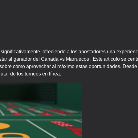
significativamente, ofreciendo a los apostadores una experien
star al ganador del Canadá vs Marruecos
. Este artículo se cen
 sobre cómo aprovechar al máximo estas oportunidades. Desde l
utar de los torneos en línea.