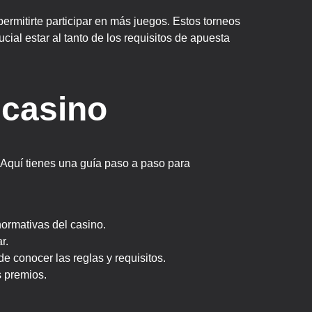
ermitirte participar en más juegos. Estos torneos
ial estar al tanto de los requisitos de apuesta
 casino
. Aquí tienes una guía paso a paso para
normativas del casino.
r.
e conocer las reglas y requisitos.
s premios.