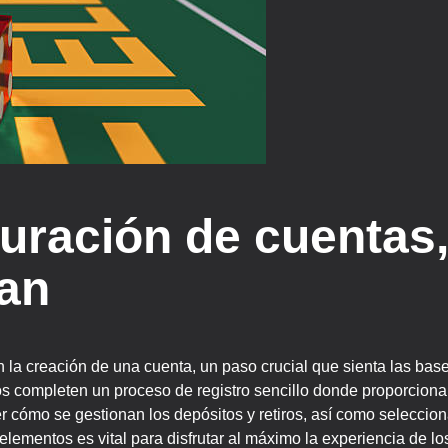
uración de cuentas,
ran
la creación de una cuenta, un paso crucial que sienta las bases
os completen un proceso de registro sencillo donde proporciona
der cómo se gestionan los depósitos y retiros, así como selecci
lementos es vital para disfrutar al máximo la experiencia de lo