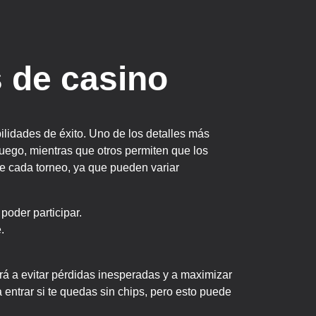
s de casino
ilidades de éxito. Uno de los detalles más
juego, mientras que otros permiten que los
e cada torneo, ya que pueden variar
poder participar.
.
rá a evitar pérdidas inesperadas y a maximizar
entrar si te quedas sin chips, pero esto puede