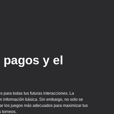
 pagos y el
 para todas tus futuras interacciones. La
n información básica. Sin embargo, no solo se
onar los juegos más adecuados para maximizar tus
s torneos.