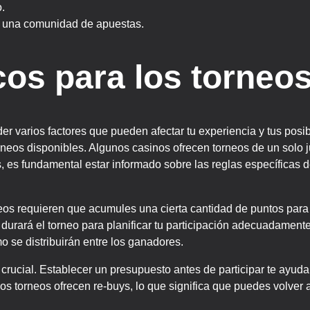
.
o una comunidad de apuestas.
cos para los torneo
er varios factores que pueden afectar tu experiencia y tus posib
orneos disponibles. Algunos casinos ofrecen torneos de un solo 
 es fundamental estar informado sobre las reglas específicas d
eos requieren que acumules una cierta cantidad de puntos para 
durará el torneo para planificar tu participación adecuadamente
o se distribuirán entre los ganadores.
rucial. Establecer un presupuesto antes de participar te ayuda
 torneos ofrecen re-buys, lo que significa que puedes volver a 