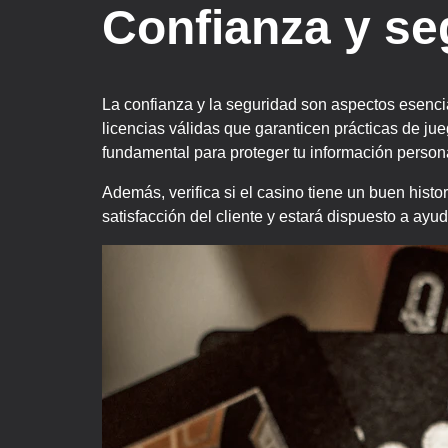
Confianza y se
La confianza y la seguridad son aspectos esencia
licencias válidas que garanticen prácticas de j
fundamental para proteger tu información persona
Además, verifica si el casino tiene un buen histo
satisfacción del cliente y estará dispuesto a ay