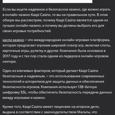
Если вы ищете надежное и безопасное казино, где можно играть
в онлайн-казино Kaspi Casino, то вы на правильном пути. В этом
обзоре мы рассмотрим, почему Kaspi Casino является одним из
лучших онлайн-казино, и почему вы должны выбрать его для
своих игровых потребностей.
каспи казино
– это международная онлайн-игровая платформа,
которая предлагает игрокам широкий спектр игр, включая слоты,
карточные игры, рулетку и другие. Компания была основана в
2017 году и с тех пор стала одним из лидеров в онлайн-игровом
секторе.
Один из ключевых факторов, который делает Kaspi Casino
безопасным и надежным, – это использование современных
технологий и алгоритмов для защиты данных и обеспечения
безопасности игроков. Компания использует 128-битную
шифровку SSL, чтобы обеспечить безопасность передачи данных
между игроками и казино.
Кроме того, Kaspi Casino имеет лицензию на игорное дело,
выдана в соответствии с законодательством Мальты, что