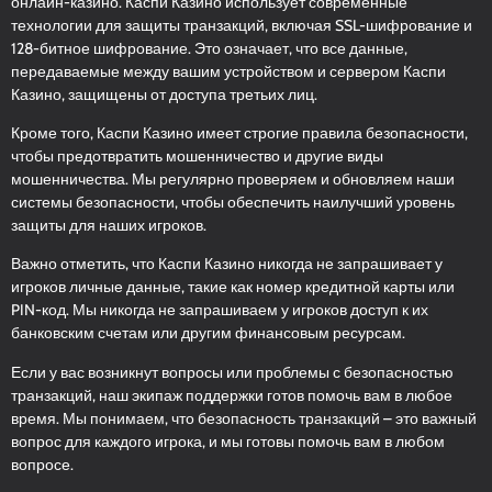
онлайн-казино. Каспи Казино использует современные
технологии для защиты транзакций, включая SSL-шифрование и
128-битное шифрование. Это означает, что все данные,
передаваемые между вашим устройством и сервером Каспи
Казино, защищены от доступа третьих лиц.
Кроме того, Каспи Казино имеет строгие правила безопасности,
чтобы предотвратить мошенничество и другие виды
мошенничества. Мы регулярно проверяем и обновляем наши
системы безопасности, чтобы обеспечить наилучший уровень
защиты для наших игроков.
Важно отметить, что Каспи Казино никогда не запрашивает у
игроков личные данные, такие как номер кредитной карты или
PIN-код. Мы никогда не запрашиваем у игроков доступ к их
банковским счетам или другим финансовым ресурсам.
Если у вас возникнут вопросы или проблемы с безопасностью
транзакций, наш экипаж поддержки готов помочь вам в любое
время. Мы понимаем, что безопасность транзакций – это важный
вопрос для каждого игрока, и мы готовы помочь вам в любом
вопросе.