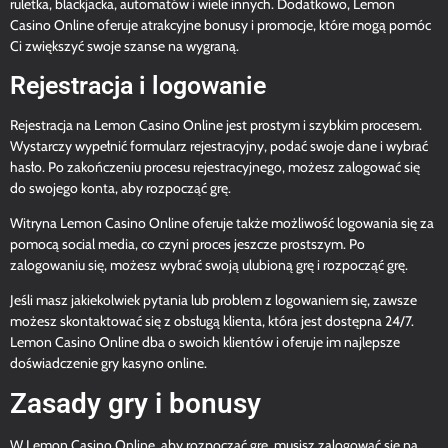
ruletka, blackjacka, automatów i wiele innych. Dodatkowo, Lemon
Casino Online oferuje atrakcyjne bonusy i promocje, które mogą pomóc
Ci zwiększyć swoje szanse na wygraną.
Rejestracja i logowanie
Rejestracja na Lemon Casino Online jest prostym i szybkim procesem.
Wystarczy wypełnić formularz rejestracyjny, podać swoje dane i wybrać
hasło. Po zakończeniu procesu rejestracyjnego, możesz zalogować się
do swojego konta, aby rozpocząć grę.
Witryna Lemon Casino Online oferuje także możliwość logowania się za
pomocą social media, co czyni proces jeszcze prostszym. Po
zalogowaniu się, możesz wybrać swoją ulubioną grę i rozpocząć grę.
Jeśli masz jakiekolwiek pytania lub problem z logowaniem się, zawsze
możesz skontaktować się z obsługą klienta, która jest dostępna 24/7.
Lemon Casino Online dba o swoich klientów i oferuje im najlepsze
doświadczenie gry kasyno online.
Zasady gry i bonusy
W Lemon Casino Online, aby rozpocząć grę, musisz zalogować się na