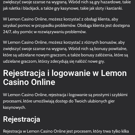
zwiększyć swoje szanse na wygraną. Wśród nich są gry hazardowe, takie
jak ruletka i blackjack, a także gry kasynowe, takie jak sloty i karcianki.
W Lemon Casino Online, możesz korzystać z obsługi klienta, aby
uzyskać pomoc w przypadku problemów. Obsługa klienta jest dostępna
24/7, aby pomóc w rozwiązywaniu problemów.
W Lemon Casino Online, możesz korzystać z różnych bonusów, aby
zwiększyć swoje szanse na wygraną. Wśród nich są bonusy powitalne,
które są udzielane nowym graczom, a także bonusy załóżenia, które są
udzielane graczom, którzy zdecydują się nałóżć nowe gry.
Rejestracja i logowanie w Lemon
Casino Online
W Lemon Casino Online, rejestracja i logowanie są prostymi i szybkimi
procesami, które umożliwiają dostęp do Twoich ulubionych gier
kasynowych.
Rejestracja
Rejestracja w Lemon Casino Online jest procesem, który trwa tylko kilka