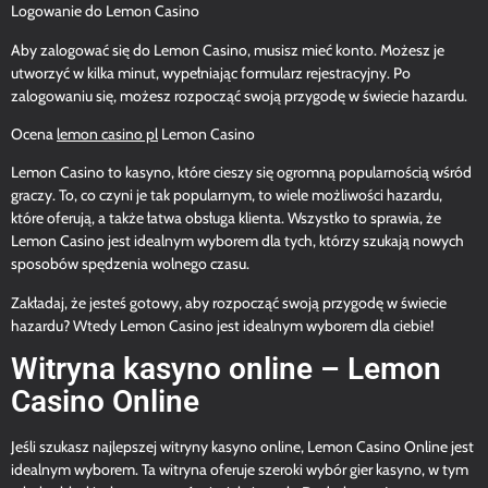
Logowanie do Lemon Casino
Aby zalogować się do Lemon Casino, musisz mieć konto. Możesz je
utworzyć w kilka minut, wypełniając formularz rejestracyjny. Po
zalogowaniu się, możesz rozpocząć swoją przygodę w świecie hazardu.
Ocena
lemon casino pl
Lemon Casino
Lemon Casino to kasyno, które cieszy się ogromną popularnością wśród
graczy. To, co czyni je tak popularnym, to wiele możliwości hazardu,
które oferują, a także łatwa obsługa klienta. Wszystko to sprawia, że
Lemon Casino jest idealnym wyborem dla tych, którzy szukają nowych
sposobów spędzenia wolnego czasu.
Zakładaj, że jesteś gotowy, aby rozpocząć swoją przygodę w świecie
hazardu? Wtedy Lemon Casino jest idealnym wyborem dla ciebie!
Witryna kasyno online – Lemon
Casino Online
Jeśli szukasz najlepszej witryny kasyno online, Lemon Casino Online jest
idealnym wyborem. Ta witryna oferuje szeroki wybór gier kasyno, w tym