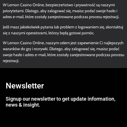
W Lemon Casino Online, bezpieczeństwo i prywatność są naszymi
priorytetami. Dlatego, aby zalogować się, musisz podać swoje hasło i
adres e-mail, które zostały zarejestrowane podczas procesu rejestracji.
Jeśli masz jakiekolwiek pytania lub problem z logowaniem się, skontaktuj
się z naszymi operatorami, którzy będą gotowi pomóc.
W Lemon Casino Online, naszym celem jest zapewnienie Ci najlepszych
warunków do gry i rozrywki. Dlatego, aby zalogować się, musisz podać
swoje hasło i adres e-mail, które zostały zarejestrowane podczas procesu
rejestracji.
Newsletter
Signup our newsletter to get update information,
news & insight.