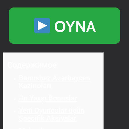
OYNA
Содержимое
Bonusbaz Azərbaycan
Kazinoları
Ən Yaxşı Bonuslar
Yeni Oyuncular üçün
Specifik Aksiyalar