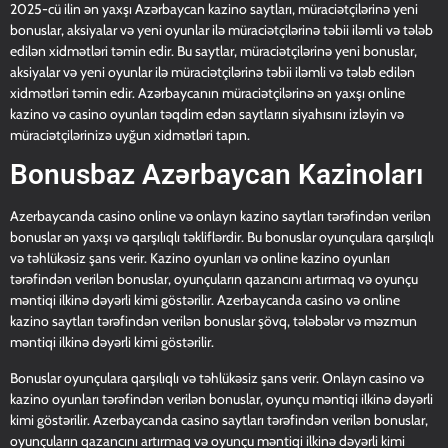
2025-cü ilin ən yaxşı Azərbaycan kazino saytları, müraciətçilərinə yeni
bonuslar, aksiyalar və yeni oyunlar ilə müraciətçilərinə təbii iləmli və tələb
edilən xidmətləri təmin edir. Bu saytlar, müraciətçilərinə yeni bonuslar,
aksiyalar və yeni oyunlar ilə müraciətçilərinə təbii iləmli və tələb edilən
xidmətləri təmin edir. Azərbaycanın müraciətçilərinə ən yaxşı online
kazino və casino oyunları təqdim edən saytların siyahısını izləyin və
müraciətçilərinizə uyğun xidmətləri tapın.
Bonusbaz Azərbaycan Kazinoları
Azerbaycanda casino online və onlayn kazino saytları tərəfindən verilən
bonuslar ən yaxşı və qarşılıqlı təkliflərdir. Bu bonuslar oyunçulara qarşılıqlı
və təhlükəsiz şans verir. Kazino oyunları və online kazino oyunları
tərəfindən verilən bonuslar, oyunçuların qazancını artırmaq və oyunçu
məntiqi ilkinə dəyərli kimi göstərilir. Azerbaycanda casino və online
kazino saytları tərəfindən verilən bonuslar şövq, tələbələr və məzmun
məntiqi ilkinə dəyərli kimi göstərilir.
Bonuslar oyunçulara qarşılıqlı və təhlükəsiz şans verir. Onlayn casino və
kazino oyunları tərəfindən verilən bonuslar, oyunçu məntiqi ilkinə dəyərli
kimi göstərilir. Azerbaycanda casino saytları tərəfindən verilən bonuslar,
oyunçuların qazancını artırmaq və oyunçu məntiqi ilkinə dəyərli kimi