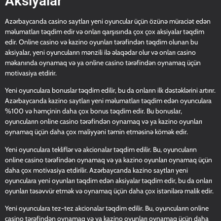
Aksiyalar
Azərbaycanda casino saytları yeni oyuncular üçün özünə müraciət edən
məlumatları təqdim edir və onları qarşısında çox çox aksiyalar təqdim
edir. Online casino və kazino oyunları tərəfindən təqdim olunan bu
aksiyalar, yeni oyuncuların mənzili ilə əlaqədar olur və onları casino
məkanında oynamaq və ya online casino tərəfindən oynamaq üçün
motivasiya etdirir.
Yeni oyunculara bonuslar təqdim edilir, bu da onların ilk dəstəklərini artırır.
Azərbaycanda kazino saytları yeni məlumatları təqdim edən oyunculara
%100 və həmçinin daha çox bonus təqdim edir. Bu bonuslar,
oyuncuların online casino tərəfindən oynamaq və ya kazino oyunları
oynamaq üçün daha çox maliyyəni təmin etməsinə kömək edir.
Yeni oyunculara tekliflər və akcionalar təqdim edilir. Bu, oyuncuların
online casino tərəfindən oynamaq və ya kazino oyunları oynamaq üçün
daha çox motivasiya etdirilir. Azərbaycanda kazino saytları yeni
oyunculara yeni oyunları təqdim edən aksiyalar təqdim edir, bu da onları
oyunları təsəvvür etmək və oynamaq üçün daha çox istənilərə malik edir.
Yeni oyunculara tez-tez akcionalar təqdim edilir. Bu, oyuncuların online
casino tərəfindən oynamaq və ya kazino oyunları oynamaq üçün daha