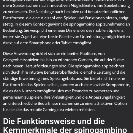
mehr Spieler suchen nach innovativen Möglichkeiten, ihre Spielerfahrung
zu verbessern. Die Nachfrage nach flexiblen und benutzerfreundlichen
Plattformen, die eine Vielzahl von Spielen und Funktionen bieten, steigt
stetig. In diesem Kontext gewinnt die
spinogambino app
zunehmend an
Bedeutung. Sie verspricht eine neue Dimension des mobilen Spielens,
indem sie Zugriff auf eine breite Palette von Unterhaltungsmöglichkeiten
direkt auf dem Smartphone oder Tablet ermöglicht.
Diese Anwendung richtet sich an ein breites Publikum, von
Gelegenheitsspielern bis hin zu erfahrenen Gamern, die auf der Suche
nach neuen Herausforderungen sind. Die spinogambino app zeichnet
sich durch ihre intuitive Benutzeroberfläche, die hohe Leistung und die
ständige Erweiterung ihres Spielangebots aus. Sie bietet nicht nur eine
Plattform für das Spielen selbst, sondern auch eine soziale Komponente,
die es den Nutzern ermöglicht, sich mit Freunden zu vernetzen und
gemeinsam zu spielen. Ihre Vielseitigkeit und die Anpassungsfähigkeit
an unterschiedliche Bedürfnisse machen sie zu einer attraktiven Option
für alle, die das mobile Gaming neu erleben möchten.
Die Funktionsweise und die
Kernmerkmale der spinogambino