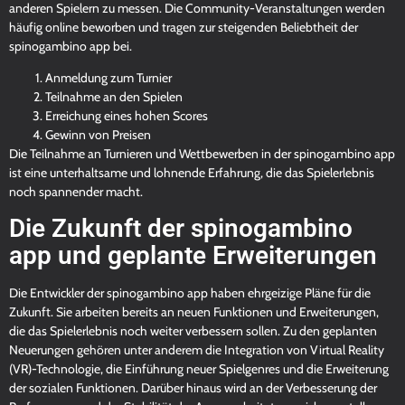
anderen Spielern zu messen. Die Community-Veranstaltungen werden
häufig online beworben und tragen zur steigenden Beliebtheit der
spinogambino app bei.
Anmeldung zum Turnier
Teilnahme an den Spielen
Erreichung eines hohen Scores
Gewinn von Preisen
Die Teilnahme an Turnieren und Wettbewerben in der spinogambino app
ist eine unterhaltsame und lohnende Erfahrung, die das Spielerlebnis
noch spannender macht.
Die Zukunft der spinogambino
app und geplante Erweiterungen
Die Entwickler der spinogambino app haben ehrgeizige Pläne für die
Zukunft. Sie arbeiten bereits an neuen Funktionen und Erweiterungen,
die das Spielerlebnis noch weiter verbessern sollen. Zu den geplanten
Neuerungen gehören unter anderem die Integration von Virtual Reality
(VR)-Technologie, die Einführung neuer Spielgenres und die Erweiterung
der sozialen Funktionen. Darüber hinaus wird an der Verbesserung der