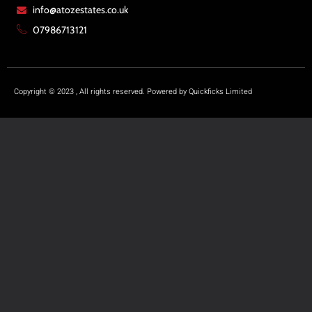
info@atozestates.co.uk
07986713121
Copyright © 2023 , All rights reserved. Powered by Quickficks Limited