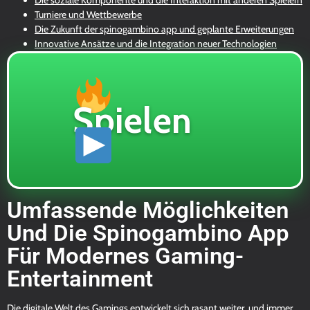
Die soziale Komponente und die Interaktion mit anderen Spielern
Turniere und Wettbewerbe
Die Zukunft der spinogambino app und geplante Erweiterungen
Innovative Ansätze und die Integration neuer Technologien
Spielen
Umfassende Möglichkeiten
Und Die Spinogambino App
Für Modernes Gaming-
Entertainment
Die digitale Welt des Gamings entwickelt sich rasant weiter, und immer