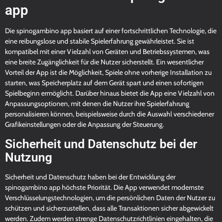
app
Die spinogambino app basiert auf einer fortschrittlichen Technologie, die
eine reibungslose und stabile Spielerfahrung gewährleistet. Sie ist
kompatibel mit einer Vielzahl von Geräten und Betriebssystemen, was
eine breite Zugänglichkeit für die Nutzer sicherstellt. Ein wesentlicher
Vorteil der App ist die Möglichkeit, Spiele ohne vorherige Installation zu
starten, was Speicherplatz auf dem Gerät spart und einen sofortigen
Spielbeginn ermöglicht. Darüber hinaus bietet die App eine Vielzahl von
Anpassungsoptionen, mit denen die Nutzer ihre Spielerfahrung
personalisieren können, beispielsweise durch die Auswahl verschiedener
Grafikeinstellungen oder die Anpassung der Steuerung.
Sicherheit und Datenschutz bei der
Nutzung
Sicherheit und Datenschutz haben bei der Entwicklung der
spinogambino app höchste Priorität. Die App verwendet modernste
Verschlüsselungstechnologien, um die persönlichen Daten der Nutzer zu
schützen und sicherzustellen, dass alle Transaktionen sicher abgewickelt
werden. Zudem werden strenge Datenschutzrichtlinien eingehalten, die