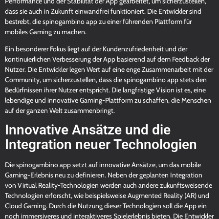
Performance und der Stabilität der App gearbeitet, um sicherzustellen,
dass sie auch in Zukunft einwandfrei funktioniert. Die Entwickler sind
bestrebt, die spinogambino app zu einer führenden Plattform für
mobiles Gaming zu machen.
Ein besonderer Fokus liegt auf der Kundenzufriedenheit und der
kontinuierlichen Verbesserung der App basierend auf dem Feedback der
Nutzer. Die Entwickler legen Wert auf eine enge Zusammenarbeit mit der
Community, um sicherzustellen, dass die spinogambino app stets den
Bedürfnissen ihrer Nutzer entspricht. Die langfristige Vision ist es, eine
lebendige und innovative Gaming-Plattform zu schaffen, die Menschen
auf der ganzen Welt zusammenbringt.
Innovative Ansätze und die
Integration neuer Technologien
Die spinogambino app setzt auf innovative Ansätze, um das mobile
Gaming-Erlebnis neu zu definieren. Neben der geplanten Integration
von Virtual Reality-Technologien werden auch andere zukunftsweisende
Technologien erforscht, wie beispielsweise Augmented Reality (AR) und
Cloud Gaming. Durch die Nutzung dieser Technologien soll die App ein
noch immersiveres und interaktiveres Spielerlebnis bieten. Die Entwickler