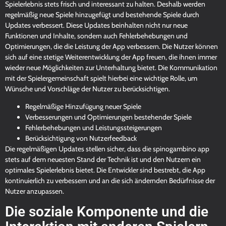
Spielerlebnis stets frisch und interessant zu halten. Deshalb werden
regelmäßig neue Spiele hinzugefügt und bestehende Spiele durch
Updates verbessert. Diese Updates beinhalten nicht nur neue
Funktionen und Inhalte, sondern auch Fehlerbehebungen und
Optimierungen, die die Leistung der App verbessern. Die Nutzer können
sich auf eine stetige Weiterentwicklung der App freuen, die ihnen immer
wieder neue Möglichkeiten zur Unterhaltung bietet. Die Kommunikation
mit der Spielergemeinschaft spielt hierbei eine wichtige Rolle, um
Wünsche und Vorschläge der Nutzer zu berücksichtigen.
Regelmäßige Hinzufügung neuer Spiele
Verbesserungen und Optimierungen bestehender Spiele
Fehlerbehebungen und Leistungssteigerungen
Berücksichtigung von Nutzerfeedback
Die regelmäßigen Updates stellen sicher, dass die spinogambino app
stets auf dem neuesten Stand der Technik ist und den Nutzern ein
optimales Spielerlebnis bietet. Die Entwickler sind bestrebt, die App
kontinuierlich zu verbessern und an die sich ändernden Bedürfnisse der
Nutzer anzupassen.
Die soziale Komponente und die