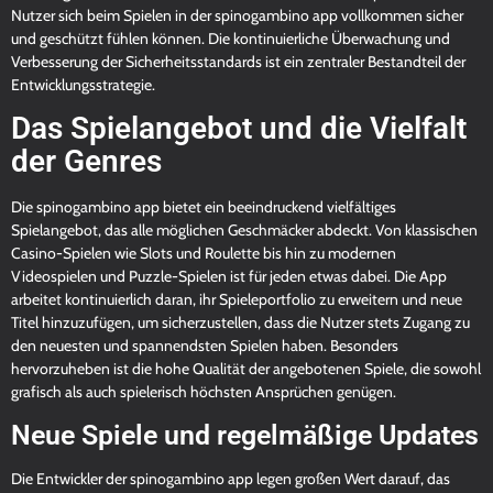
Nutzer sich beim Spielen in der spinogambino app vollkommen sicher
und geschützt fühlen können. Die kontinuierliche Überwachung und
Verbesserung der Sicherheitsstandards ist ein zentraler Bestandteil der
Entwicklungsstrategie.
Das Spielangebot und die Vielfalt
der Genres
Die spinogambino app bietet ein beeindruckend vielfältiges
Spielangebot, das alle möglichen Geschmäcker abdeckt. Von klassischen
Casino-Spielen wie Slots und Roulette bis hin zu modernen
Videospielen und Puzzle-Spielen ist für jeden etwas dabei. Die App
arbeitet kontinuierlich daran, ihr Spieleportfolio zu erweitern und neue
Titel hinzuzufügen, um sicherzustellen, dass die Nutzer stets Zugang zu
den neuesten und spannendsten Spielen haben. Besonders
hervorzuheben ist die hohe Qualität der angebotenen Spiele, die sowohl
grafisch als auch spielerisch höchsten Ansprüchen genügen.
Neue Spiele und regelmäßige Updates
Die Entwickler der spinogambino app legen großen Wert darauf, das