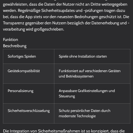
gewährleisten, dass die Daten der Nutzer nicht an Dritte weitergegeben
werden. Regelmäßige Sicherheitsupdates und -prüfungen tragen dazu
bei, dass die App stets vor den neuesten Bedrohungen geschützt ist. Die
Transparenz gegenüber den Nutzern bezüglich der Datenerhebung und -
verarbeitung wird großgeschrieben.
Funktion
Beschreibung
Sofortiges Spielen
Spiele ohne Installation starten
Gerätekompatibilität
Funktioniert auf verschiedenen Geräten
und Betriebssystemen
Personalisierung
Anpassbare Grafikeinstellungen und
Steuerung
Sicherheitsverschlüsselung
Schutz persönlicher Daten durch
modernste Technologie
Die Integration von Sicherheitsmaßnahmen ist so konzipiert, dass die