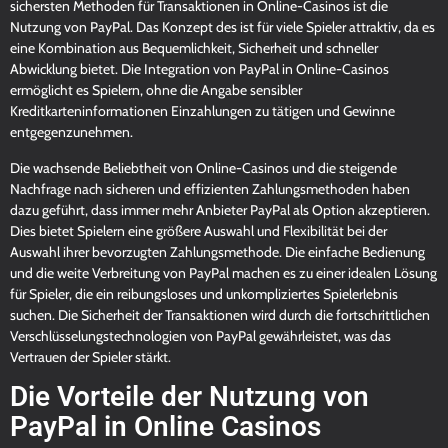
sichersten Methoden für Transaktionen in Online-Casinos ist die
Nutzung von PayPal. Das Konzept des ist für viele Spieler attraktiv, da es
eine Kombination aus Bequemlichkeit, Sicherheit und schneller
Abwicklung bietet. Die Integration von PayPal in Online-Casinos
ermöglicht es Spielern, ohne die Angabe sensibler
Kreditkarteninformationen Einzahlungen zu tätigen und Gewinne
entgegenzunehmen.
Die wachsende Beliebtheit von Online-Casinos und die steigende
Nachfrage nach sicheren und effizienten Zahlungsmethoden haben
dazu geführt, dass immer mehr Anbieter PayPal als Option akzeptieren.
Dies bietet Spielern eine größere Auswahl und Flexibilität bei der
Auswahl ihrer bevorzugten Zahlungsmethode. Die einfache Bedienung
und die weite Verbreitung von PayPal machen es zu einer idealen Lösung
für Spieler, die ein reibungsloses und unkompliziertes Spielerlebnis
suchen. Die Sicherheit der Transaktionen wird durch die fortschrittlichen
Verschlüsselungstechnologien von PayPal gewährleistet, was das
Vertrauen der Spieler stärkt.
Die Vorteile der Nutzung von
PayPal in Online Casinos