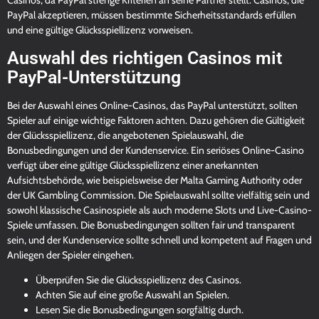
Casinos, da PayPal strenge Kriterien an seine Partner stellt. Casinos, die
PayPal akzeptieren, müssen bestimmte Sicherheitsstandards erfüllen
und eine gültige Glücksspiellizenz vorweisen.
Auswahl des richtigen Casinos mit
PayPal-Unterstützung
Bei der Auswahl eines Online-Casinos, das PayPal unterstützt, sollten
Spieler auf einige wichtige Faktoren achten. Dazu gehören die Gültigkeit
der Glücksspiellizenz, die angebotenen Spielauswahl, die
Bonusbedingungen und der Kundenservice. Ein seriöses Online-Casino
verfügt über eine gültige Glücksspiellizenz einer anerkannten
Aufsichtsbehörde, wie beispielsweise der Malta Gaming Authority oder
der UK Gambling Commission. Die Spielauswahl sollte vielfältig sein und
sowohl klassische Casinospiele als auch moderne Slots und Live-Casino-
Spiele umfassen. Die Bonusbedingungen sollten fair und transparent
sein, und der Kundenservice sollte schnell und kompetent auf Fragen und
Anliegen der Spieler eingehen.
Überprüfen Sie die Glücksspiellizenz des Casinos.
Achten Sie auf eine große Auswahl an Spielen.
Lesen Sie die Bonusbedingungen sorgfältig durch.